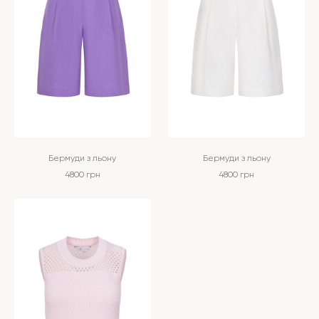
Бермуди з льону
Бермуди з льону
4800
грн
4800
грн