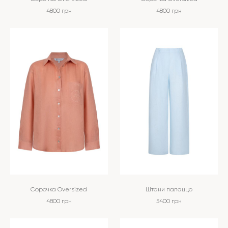
4800
грн
4800
грн
Сорочка Oversized
Штани палаццо
4800
грн
5400
грн