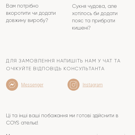
Вам потрібно
Сукня чудова, але
вкоротити чи додати
хотілось би додати
довжину виробу?
пояс та прибрати
кишені?
ДЛЯ ЗАМОВЛЕННЯ НАПИШІТЬ НАМ У ЧАТ ТА
ОЧІКУЙТЕ ВІДПОВІДЬ КОНСУЛЬТАНТА
Messenger
Instagram
Ці та інші ваші побажання ми готові здійснити в
COYS ательє!