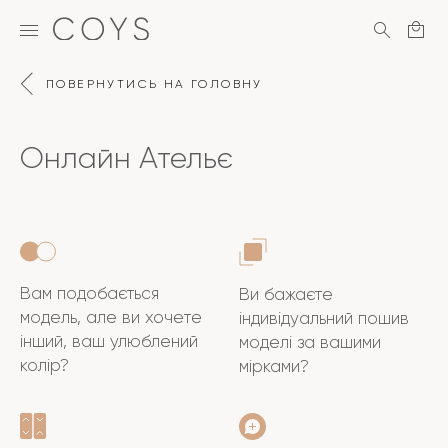
ПОВЕРНУТИСЬ НА ГОЛОВНУ
Онлайн Ательє
Вам подобається
Ви бажаєте
модель, але ви хочете
індивідуальний пошив
інший, ваш улюблений
моделі за вашими
колір?
мірками?