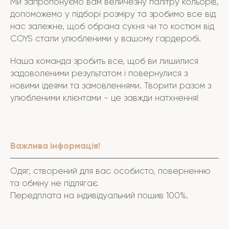
Ми запропонуємо вам величезну палітру кольорів,
допоможемо у підборі розміру та зробимо все від
нас залежне, щоб обрана сукня чи то костюм від
COYS стали улюбленими у вашому гардеробі.
Наша команда зробить все, щоб ви лишилися
задоволеними результатом і повернулися з
новими ідеями та замовленнями. Творити разом з
улюбленими клієнтами - це завжди натхнення!
Важлива інформація!
Одяг, створений для вас особисто, поверненню
та обміну не підлягає.
Передплата на індивідуальний пошив 100%.