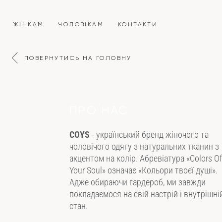
ЖІНКАМ
ЧОЛОВІКАМ
КОНТАКТИ
ПОВЕРНУТИСЬ НА ГОЛОВНУ
ПРО НАС
COYS
- український бренд жіночого та
чоловічого одягу з натуральних тканин з
акцентом на колір. Абревіатура «Colors Of
Your Soul» означає «Кольори твоєї душі».
Адже обираючи гардероб, ми завжди
покладаємося на свій настрій і внутрішні
стан.