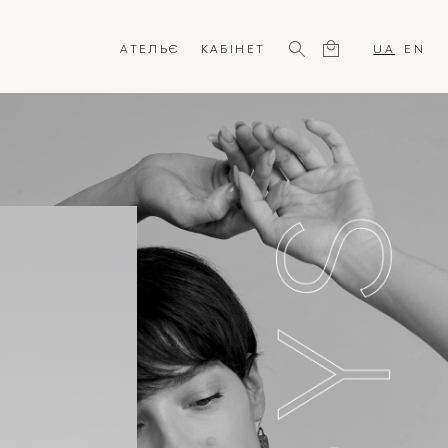
АТЕЛЬЄ
КАБІНЕТ
UA
EN