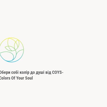
Обери собі колір до душі від COYS-
Colors Of Your Soul