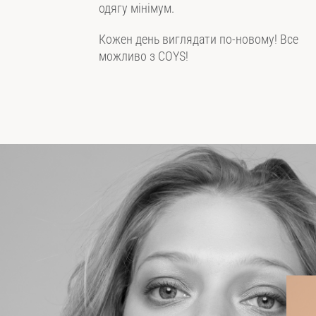
одягу мінімум.
Кожен день виглядати по-новому! Все
можливо з COYS!