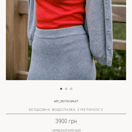
ART_2507SCARLET
БЕЗШОВНА ВОДОЛАЗКА З МЕРИНОСУ
3900 грн
ЧЕРВОНОГАРЯЧИЙ