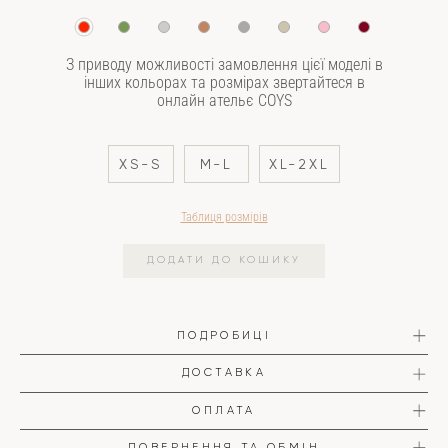
З приводу можливості замовлення цієї моделі в
інших кольорах та розмірах звертайтеся в
онлайн ательє COYS
XS-S
M-L
XL-2XL
Таблиця розмірів
ДОДАТИ ДО КОШИКУ