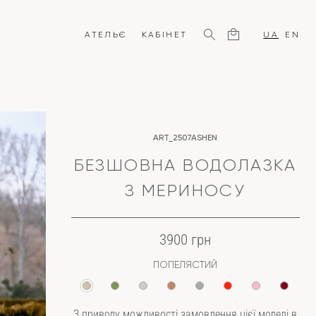
АТЕЛЬЄ
КАБІНЕТ
UA
EN
ART_2507ASHEN
БЕЗШОВНА ВОДОЛАЗКА
З МЕРИНОСУ
3900 грн
ПОПЕЛЯСТИЙ
З приводу можливості замовлення цієї моделі в