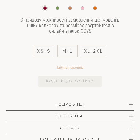
З приводу можливості замовлення цієї моделі в
інших кольорах та розмірах звертайтеся в
онлайн ательє COYS
XS-S
M-L
XL-2XL
Таблиця розмірів
ДОДАТИ ДО КОШИКУ