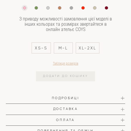
З приводу можливості замовлення цієї моделі в
інших кольорах та розмірах звертайтеся в
онлайн ательє COYS
XS-S
M-L
XL-2XL
Таблиця розмірів
ДОДАТИ ДО КОШИКУ