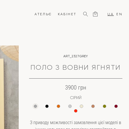
АТЕЛЬЄ
КАБІНЕТ
UA
EN
ART_2327GREY
ПОЛО З ВОВНИ ЯГНЯТИ
3900 грн
СІРИЙ
З приводу можливості замовлення цієї моделі в