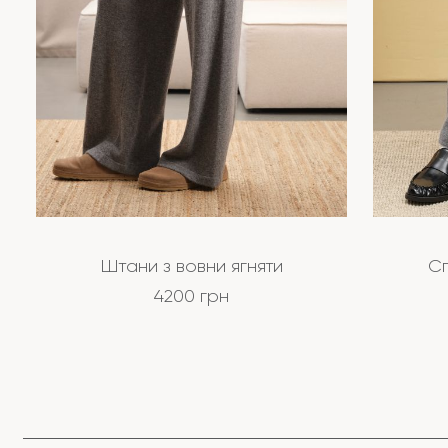
Штани з вовни ягняти
Сп
4200
грн