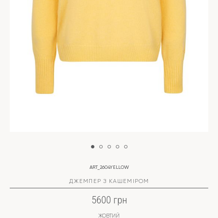
ART_2604YELLOW
ДЖЕМПЕР З КАШЕМІРОМ
5600 грн
ЖОВТИЙ